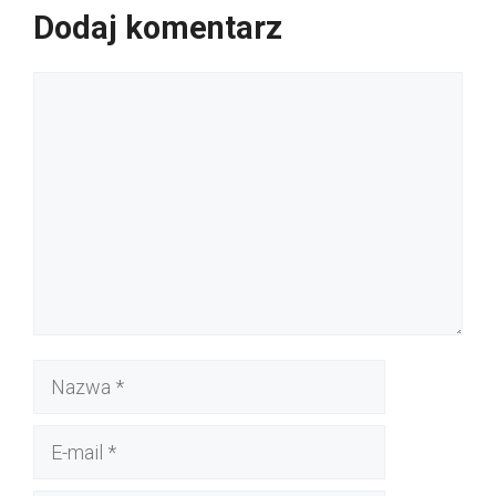
Dodaj komentarz
Komentarz
Nazwa
E-
mail