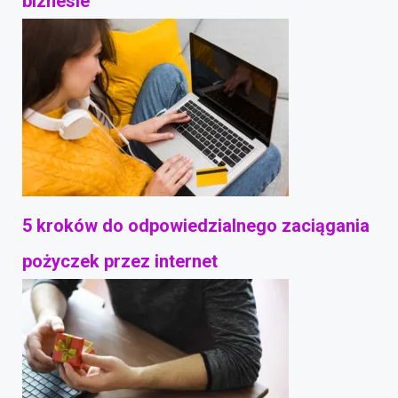
biznesie
5 kroków do odpowiedzialnego zaciągania
pożyczek przez internet