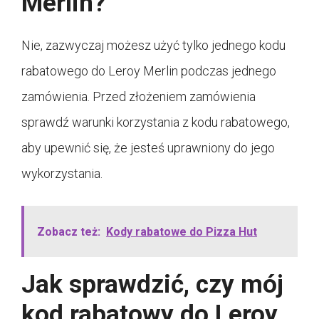
Merlin?
Nie, zazwyczaj możesz użyć tylko jednego kodu
rabatowego do Leroy Merlin podczas jednego
zamówienia. Przed złożeniem zamówienia
sprawdź warunki korzystania z kodu rabatowego,
aby upewnić się, że jesteś uprawniony do jego
wykorzystania.
Zobacz też:
Kody rabatowe do Pizza Hut
Jak sprawdzić, czy mój
kod rabatowy do Leroy