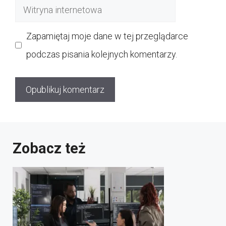
Witryna
internetowa
Zapamiętaj moje dane w tej przeglądarce
podczas pisania kolejnych komentarzy.
Zobacz też