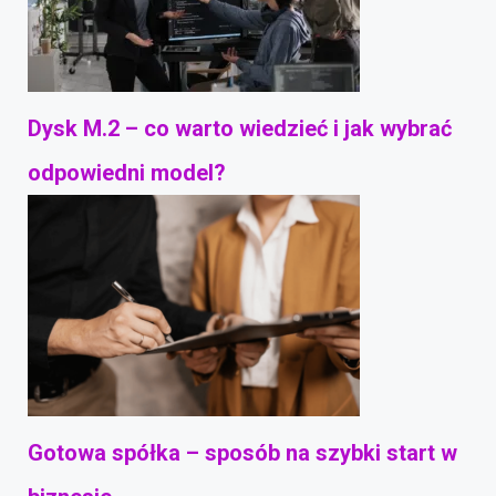
Dysk M.2 – co warto wiedzieć i jak wybrać
odpowiedni model?
Gotowa spółka – sposób na szybki start w