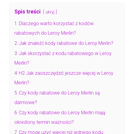
Spis treści
ukryj
1
Dlaczego warto korzystać z kodów
rabatowych do Leroy Merlin?
2
Jak znaleźć kody rabatowe do Leroy Merlin?
3
Jak skorzystać z kodu rabatowego w Leroy
Merlin?
4
H2 Jak zaoszczędzić jeszcze więcej w Leroy
Merlin?
5
Czy kody rabatowe do Leroy Merlin są
darmowe?
6
Czy kody rabatowe do Leroy Merlin mają
określony termin ważności?
7
Czy mogę użyć więcej niż jednego kodu